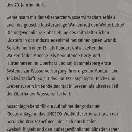
des 20. Jahrhunderts.
Gemeinsam mit der Oberharzer Wasserwirtschaft erhielt
auch die gotische Klosteranlage Walkenried den Welterbetitel.
Die ungewöhnliche Einbeziehung des mittelalterlichen
Klosters in das Industriedenkmal hat seinen guten Grund:
Bereits im frühen 13. Jahrhundert entwickelten die
Walkenrieder Mönche als bedeutende Berg- und
Hüttenherren im Oberharz und am Rammelsberg erste
Systeme zur Wasserversorgung ihrer eigenen Montan- und
Teichwirtschaft. So gilt das um 1225 angelegte Teich- und
Grabensystem im Pandelbachtal in Seesen als ältester Teil
der Oberharzer Wasserwirtschaft.
Ausschlaggebend für die Aufnahme der gotischen
Klosteranlage in das UNESCO-Weltkulturerbe war auch der
nördliche Kreuzgangflügel, der sich durch seine
Zweischiffigkeit und den außergewöhnlichen künstlerischen