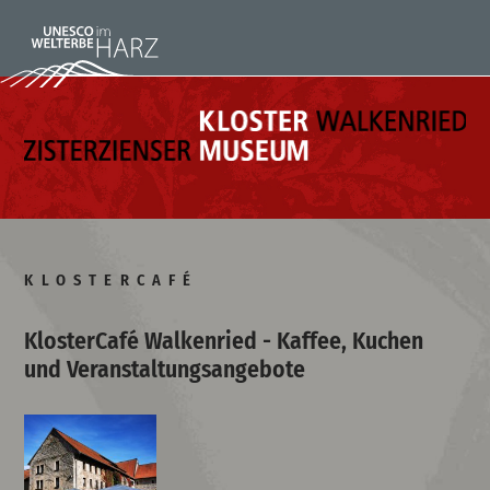
KLOSTERCAFÉ
KlosterCafé Walkenried - Kaffee, Kuchen
und Veranstaltungsangebote