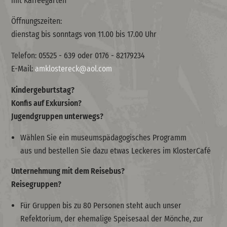
mit Kaffeegarten
Öffnungszeiten:
dienstag bis sonntags von 11.00 bis 17.00 Uhr
Telefon: 05525 - 639 oder 0176 - 82179234
E-Mail:
amklostereck@aol.com
Kindergeburtstag?
Konfis auf Exkursion?
Jugendgruppen unterwegs?
Wählen Sie ein
museumspädagogisches Programm
aus und bestellen Sie dazu etwas Leckeres im KlosterCafé
Unternehmung mit dem Reisebus?
Reisegruppen?
Für Gruppen bis zu 80 Personen steht auch unser
Refektorium, der ehemalige Speisesaal der Mönche, zur