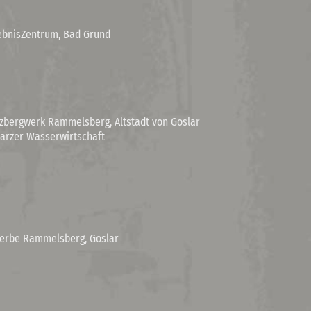
ebnisZentrum, Bad Grund
rzbergwerk Rammelsberg, Altstadt von Goslar
arzer Wasserwirtschaft
rerbe Rammelsberg, Goslar