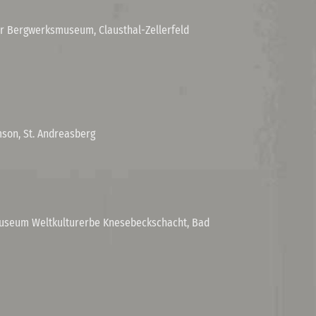
r Bergwerksmuseum, Clausthal-Zellerfeld
son, St. Andreasberg
seum Weltkulturerbe Knesebeckschacht, Bad