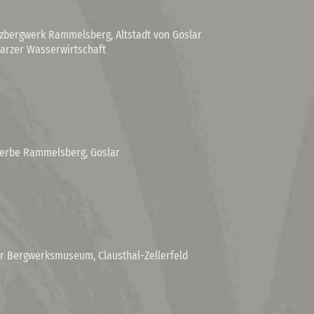
rzbergwerk Rammelsberg, Altstadt von Goslar
arzer Wasserwirtschaft
rerbe Rammelsberg, Goslar
r Bergwerksmuseum, Clausthal-Zellerfeld