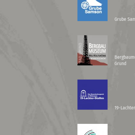
Grube Sam
Bergbaumu
Grund
19-Lachter