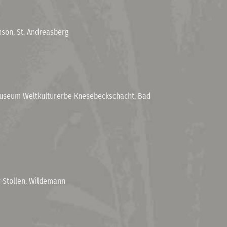
son, St. Andreasberg
seum Weltkulturerbe Knesebeckschacht, Bad
-Stollen, Wildemann